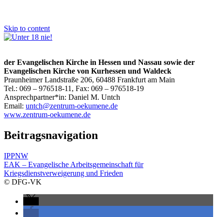
Skip to content
der Evangelischen Kirche in Hessen und Nassau sowie der
Evangelischen Kirche von Kurhessen und Waldeck
Praunheimer Landstraße 206, 60488 Frankfurt am Main
Tel.: 069 – 976518-11, Fax: 069 – 976518-19
Ansprechpartner*in: Daniel M. Untch
Email:
untch@zentrum-oekumene.de
www.zentrum-oekumene.de
Beitragsnavigation
IPPNW
EAK – Evangelische Arbeitsgemeinschaft für
Kriegsdienstverweigerung und Frieden
© DFG-VK